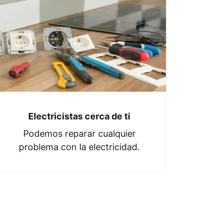
Electricistas cerca de ti
Podemos reparar cualquier
problema con la electricidad.