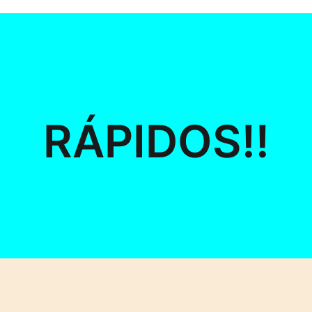
RÁPIDOS!!