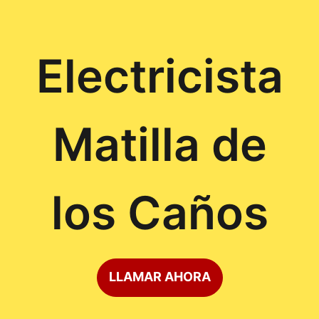
Electricista
Matilla de
los Caños
LLAMAR AHORA