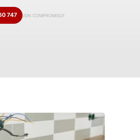
360 747
¡SIN COMPROMISO!