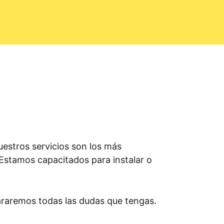
estros servicios son los más
. Estamos capacitados para instalar o
araremos todas las dudas que tengas.