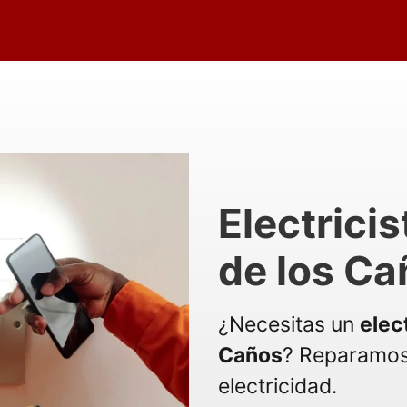
Electricis
de los Ca
¿Necesitas un
elect
Caños
? Reparamos
electricidad.