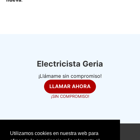
Electricista Geria
¡Llámame sin compromiso!
LLAMAR AHORA
¡SIN COMPROMISO!
Utilizamos cookies en nuestra web para
©
electricistasexpertos.com