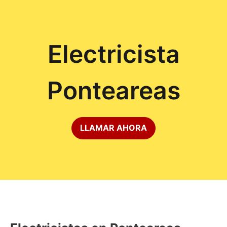
Electricista
Ponteareas
LLAMAR AHORA