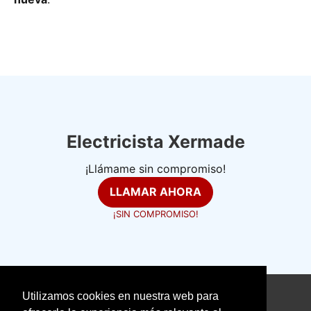
Electricista Xermade
¡Llámame sin compromiso!
LLAMAR AHORA
¡SIN COMPROMISO!
Utilizamos cookies en nuestra web para
©
electricistasexpertos.com