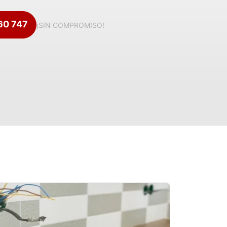
360 747
¡SIN COMPROMISO!