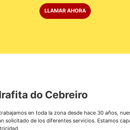
LLAMAR AHORA
rafita do Cebreiro
trabajamos en toda la zona desde hace 30 años, nues
n solicitado de los diferentes servicios. Estamos capa
tricidad.