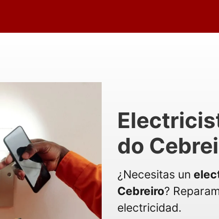
Electricis
do Cebrei
¿Necesitas un
elec
Cebreiro
? Reparam
electricidad.