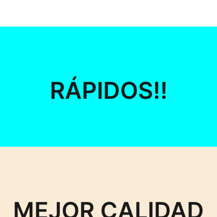
RÁPIDOS!!
MEJOR CALIDAD