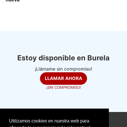
Estoy disponible en Burela
¡Llámame sin compromiso!
LLAMAR AHORA
¡SIN COMPROMISO!
Utilizamos cookies en nuestra web para
©
electricistasexpertos.com