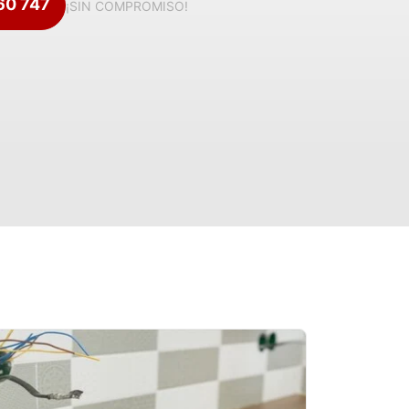
360 747
¡SIN COMPROMISO!