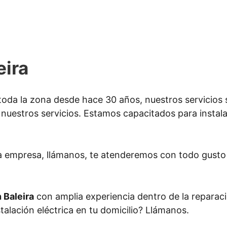
eira
oda la zona desde hace 30 años, nuestros servicios 
 nuestros servicios. Estamos capacitados para instalar 
a empresa, llámanos, te atenderemos con todo gusto
n Baleira
con amplia experiencia dentro de la reparaci
stalación eléctrica en tu domicilio? Llámanos.