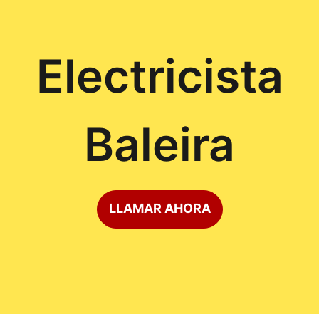
Electricista
Baleira
LLAMAR AHORA