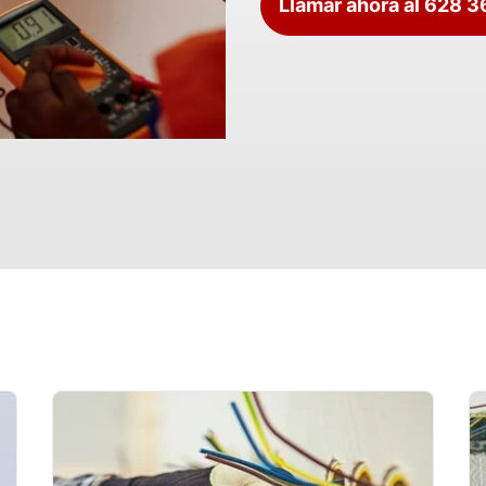
Llamar ahora al 628 