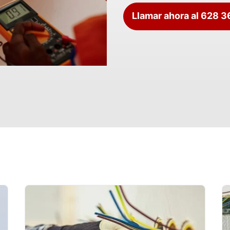
Llamar ahora al 628 