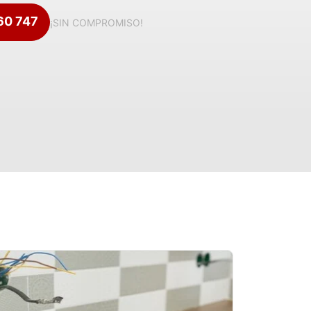
360 747
¡SIN COMPROMISO!