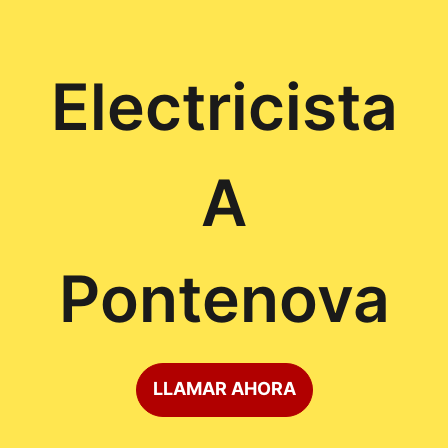
Electricista
A
Pontenova
LLAMAR AHORA