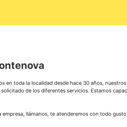
Pontenova
s en toda la localidad desde hace 30 años, nuestros
solicitado de los diferentes servicios. Estamos capacit
a empresa, llámanos, te atenderemos con todo gusto