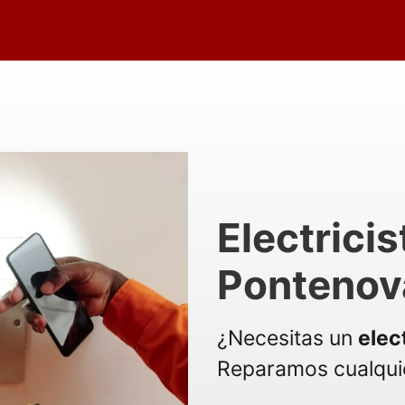
Electrici
Pontenov
¿Necesitas un
elec
Reparamos cualquie