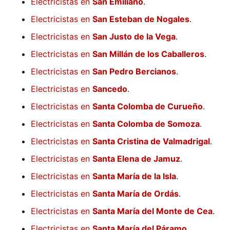
Electricistas en
San Emiliano
.
Electricistas en
San Esteban de Nogales
.
Electricistas en
San Justo de la Vega
.
Electricistas en
San Millán de los Caballeros
.
Electricistas en
San Pedro Bercianos
.
Electricistas en
Sancedo
.
Electricistas en
Santa Colomba de Curueño
.
Electricistas en
Santa Colomba de Somoza
.
Electricistas en
Santa Cristina de Valmadrigal
.
Electricistas en
Santa Elena de Jamuz
.
Electricistas en
Santa María de la Isla
.
Electricistas en
Santa María de Ordás
.
Electricistas en
Santa María del Monte de Cea
.
Electricistas en
Santa María del Páramo
.