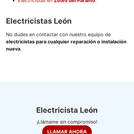
Electricistas en
Zotes del Páramo
.
Electricistas León
No dudes en contactar con nuestro equipo de
electricistas para cualquier reparación o instalación
nueva
.
Electricista León
¡Llámame sin compromiso!
LLAMAR AHORA