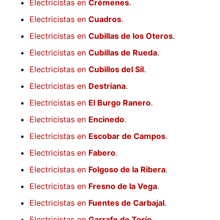
Electricistas en
Crémenes
.
Electricistas en
Cuadros
.
Electricistas en
Cubillas de los Oteros
.
Electricistas en
Cubillas de Rueda
.
Electricistas en
Cubillos del Sil
.
Electricistas en
Destriana
.
Electricistas en
El Burgo Ranero
.
Electricistas en
Encinedo
.
Electricistas en
Escobar de Campos
.
Electricistas en
Fabero
.
Electricistas en
Folgoso de la Ribera
.
Electricistas en
Fresno de la Vega
.
Electricistas en
Fuentes de Carbajal
.
Electricistas en
Garrafe de Torío
.