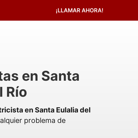
¡LLAMAR AHORA!
stas en Santa
l Río
tricista en Santa Eulalia del
alquier problema de