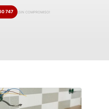
360 747
¡SIN COMPROMISO!