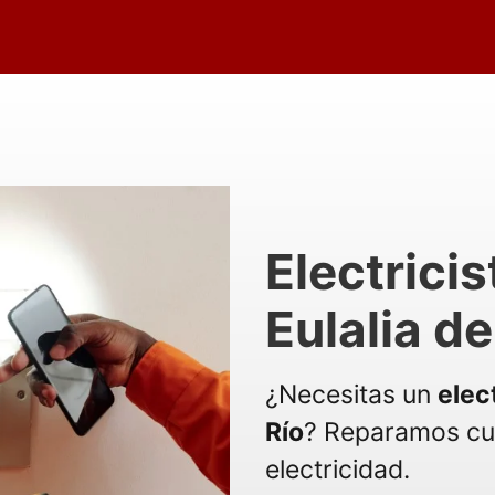
Electrici
Eulalia de
¿Necesitas un
elec
Río
? Reparamos cu
electricidad.