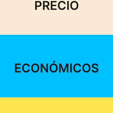
PRECIO
ECONÓMICOS