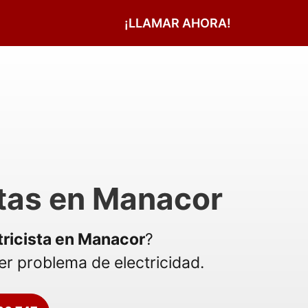
¡LLAMAR AHORA!
stas en Manacor
tricista en Manacor
?
r problema de electricidad.