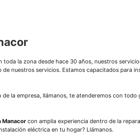
anacor
 toda la zona desde hace 30 años, nuestros servicio
o de nuestros servicios. Estamos capacitados para insta
n de la empresa, llámanos, te atenderemos con todo 
en Manacor
con amplia experiencia dentro de la repara
instalación eléctrica en tu hogar? Llámanos.