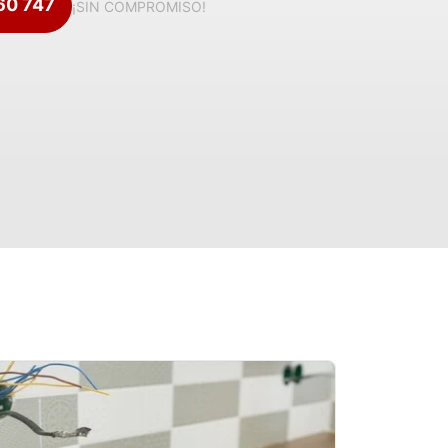
360 747
¡SIN COMPROMISO!