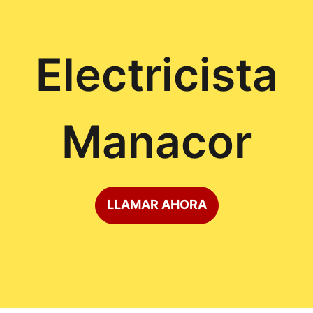
Electricista
Manacor
LLAMAR AHORA