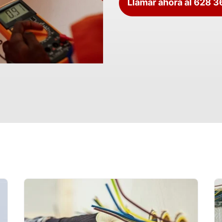
Llamar ahora al 628 