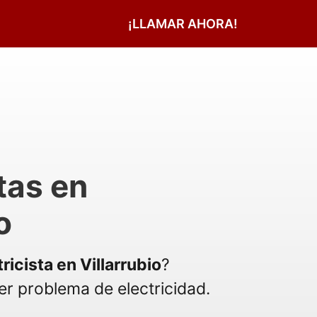
¡LLAMAR AHORA!
tas en
o
ricista en Villarrubio
?
r problema de electricidad.