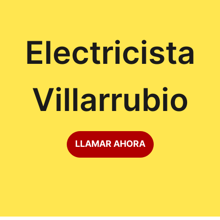
Electricista
Villarrubio
LLAMAR AHORA