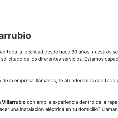
larrubio
n toda la localidad desde hace 30 años, nuestros se
solicitado de los diferentes servicios. Estamos capacit
n de la empresa, llámanos, te atenderemos con todo 
 Villarrubio
con amplia experiencia dentro de la repar
hacer una instalación eléctrica en tu domicilio? Lláman