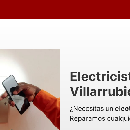
Electricis
Villarrubi
¿Necesitas un
elect
Reparamos cualquie