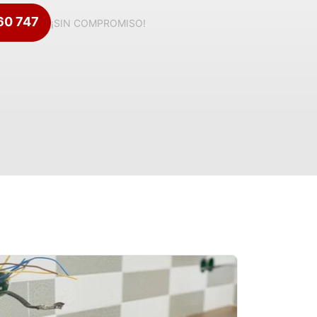
360 747
¡SIN COMPROMISO!