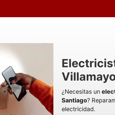
Electricis
Villamayo
¿Necesitas un
elec
Santiago
? Reparam
electricidad.