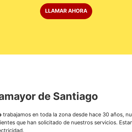
LLAMAR AHORA
llamayor de Santiago
o
trabajamos en toda la zona desde hace 30 años, nue
ientes que han solicitado de nuestros servicios. Estam
ectricidad.