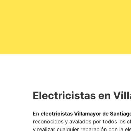
Electricistas en Vi
En
electricistas Villamayor de Santiag
reconocidos y avalados por todos los cl
y realizar cualquier reparación con la el