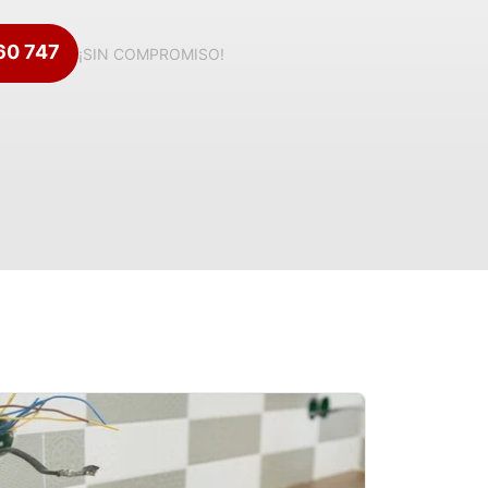
360 747
¡SIN COMPROMISO!