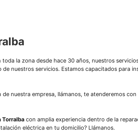
ralba
 toda la zona desde hace 30 años, nuestros servicio
o de nuestros servicios. Estamos capacitados para insta
n de nuestra empresa, llámanos, te atenderemos con 
n Torralba
con amplia experiencia dentro de la reparac
stalación eléctrica en tu domicilio? Llámanos.