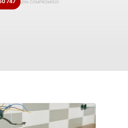
360 747
¡SIN COMPROMISO!