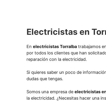
Electricistas en Tor
En
electricistas Torralba
trabajamos en
por todos los clientes que han solicitad
reparación con la electricidad.
Si quieres saber un poco de informació
dudas que tengas.
Somos una empresa de
electricistas e
la electricidad. ¿Necesitas hacer una in