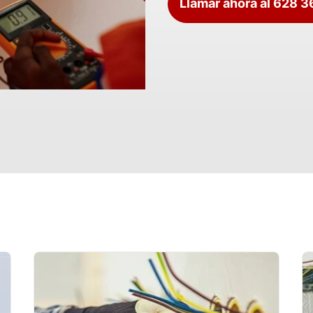
Llamar ahora al 628 