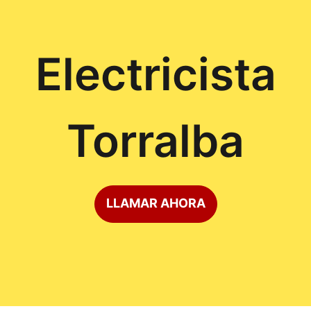
Electricista
Torralba
LLAMAR AHORA