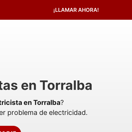
¡LLAMAR AHORA!
stas en Torralba
tricista en Torralba
?
r problema de electricidad.