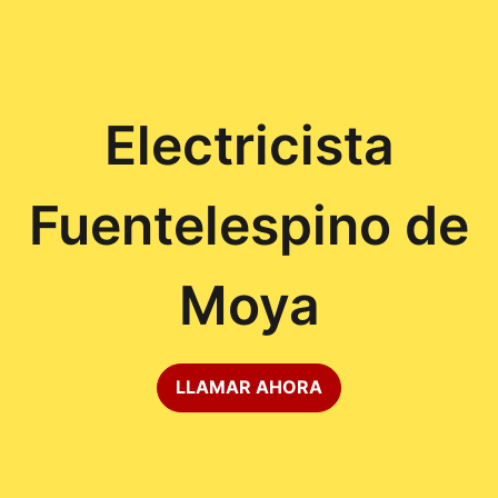
Electricista
Fuentelespino de
Moya
LLAMAR AHORA