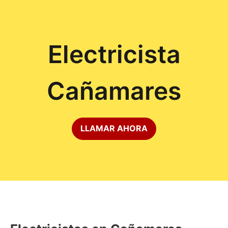
Electricista
Cañamares
LLAMAR AHORA