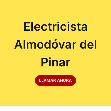
Electricista
Almodóvar del
Pinar
LLAMAR AHORA