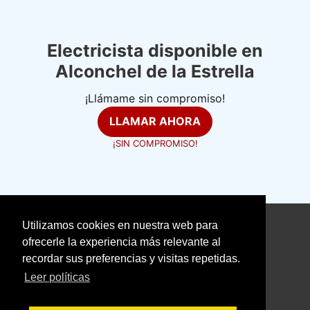
Electricista disponible en
Alconchel de la Estrella
¡Llámame sin compromiso!
LLAMAR AHORA
¡SIN COMPROMISO!
Utilizamos cookies en nuestra web para
©
electricistasexpertos.com
ofrecerle la experiencia más relevante al
recordar sus preferencias y visitas repetidas.
Aviso Legal
Política de Cookies
Leer políticas
Política de Privacidad