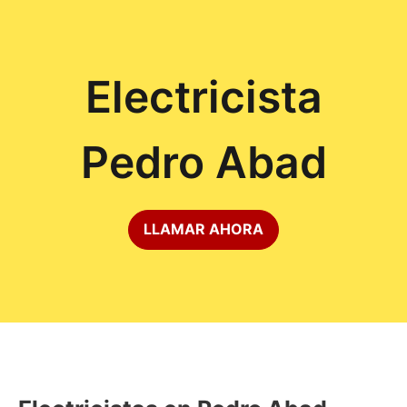
Electricista
Pedro Abad
LLAMAR AHORA