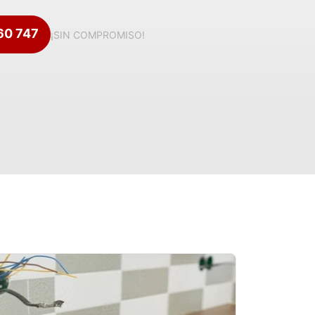
360 747
¡SIN COMPROMISO!