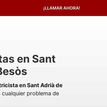
¡LLAMAR AHORA!
stas en Sant
Besòs
tricista en Sant Adrià de
 cualquier problema de