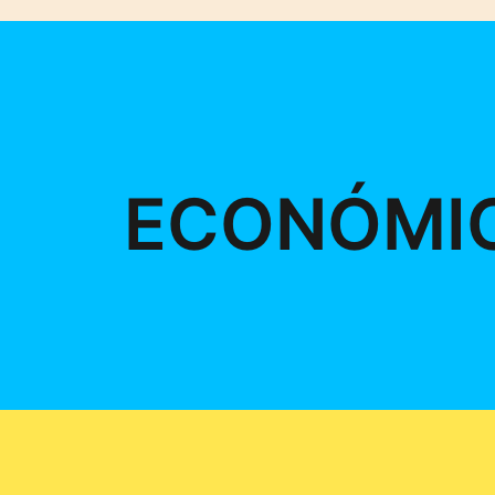
ECONÓMI