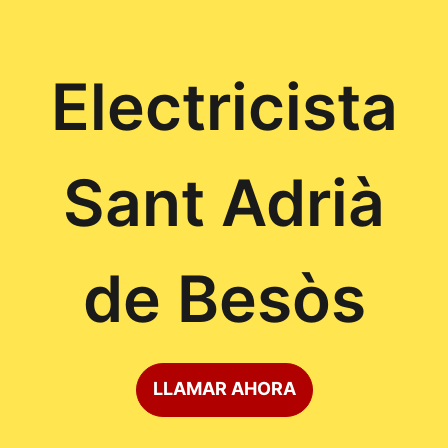
Electricista
Sant Adrià
de Besòs
LLAMAR AHORA