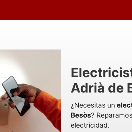
Electrici
Adrià de 
¿Necesitas un
elec
Besòs
? Reparamos
electricidad.