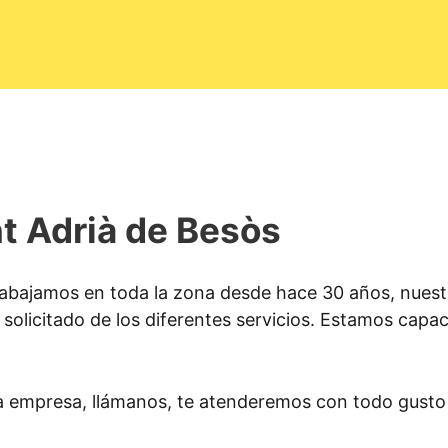
nt Adrià de Besòs
abajamos en toda la zona desde hace 30 años, nuestr
solicitado de los diferentes servicios. Estamos capacit
a empresa, llámanos, te atenderemos con todo gusto