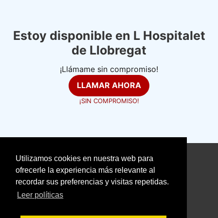
Estoy disponible en L Hospitalet
de Llobregat
¡Llámame sin compromiso!
LLAMAR AHORA
¡SIN COMPROMISO!
Utilizamos cookies en nuestra web para
©
electricistasexpertos.com
ofrecerle la experiencia más relevante al
recordar sus preferencias y visitas repetidas.
Aviso Legal
Política de Cookies
Leer políticas
Política de Privacidad