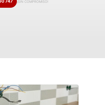
360 747
¡SIN COMPROMISO!