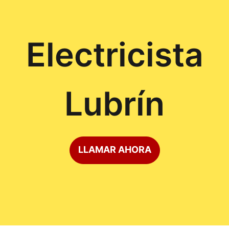
Electricista
Lubrín
LLAMAR AHORA