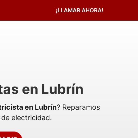
¡LLAMAR AHORA!
stas en Lubrín
tricista en Lubrín
? Reparamos
de electricidad.