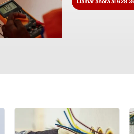
Llamar ahora al 628 