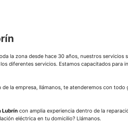
rín
oda la zona desde hace 30 años, nuestros servicios 
los diferentes servicios. Estamos capacitados para inst
n de la empresa, llámanos, te atenderemos con todo 
n Lubrín
con amplia experiencia dentro de la reparació
lación eléctrica en tu domicilio? Llámanos.